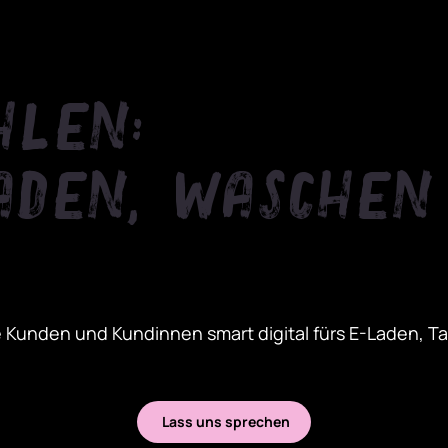
hlen:
aden, Waschen
eine Kunden und Kundinnen smart digital fürs E-Laden,
Lass uns sprechen