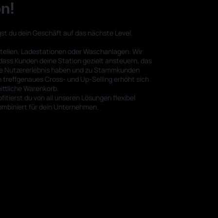
n!
st du dein Geschäft auf das nächste Level.
stellen, Ladestationen oder Waschanlagen: Wir
 dass Kunden deine Station gezielt ansteuern, das
e Nutzererlebnis haben und zu Stammkunden
 treffgenaues Cross- und Up-Selling erhöht sich
ittliche Warenkorb.
ofitierst du von all unseren Lösungen flexibel
ombiniert für dein Unternehmen.