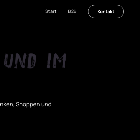
Start
B2B
Kontakt
 und im
 Tanken, Shoppen und