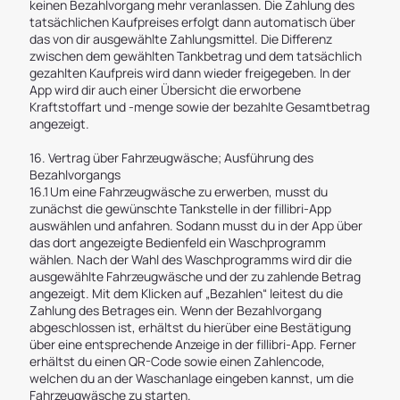
keinen Bezahlvorgang mehr veranlassen. Die Zahlung des
tatsächlichen Kaufpreises erfolgt dann automatisch über
das von dir ausgewählte Zahlungsmittel. Die Differenz
zwischen dem gewählten Tankbetrag und dem tatsächlich
gezahlten Kaufpreis wird dann wieder freigegeben. In der
App wird dir auch einer Übersicht die erworbene
Kraftstoffart und -menge sowie der bezahlte Gesamtbetrag
angezeigt.
16. Vertrag über Fahrzeugwäsche; Ausführung des
Bezahlvorgangs
16.1 Um eine Fahrzeugwäsche zu erwerben, musst du
zunächst die gewünschte Tankstelle in der fillibri-App
auswählen und anfahren. Sodann musst du in der App über
das dort angezeigte Bedienfeld ein Waschprogramm
wählen. Nach der Wahl des Waschprogramms wird dir die
ausgewählte Fahrzeugwäsche und der zu zahlende Betrag
angezeigt. Mit dem Klicken auf „Bezahlen“ leitest du die
Zahlung des Betrages ein. Wenn der Bezahlvorgang
abgeschlossen ist, erhältst du hierüber eine Bestätigung
über eine entsprechende Anzeige in der fillibri-App. Ferner
erhältst du einen QR-Code sowie einen Zahlencode,
welchen du an der Waschanlage eingeben kannst, um die
Fahrzeugwäsche zu starten.