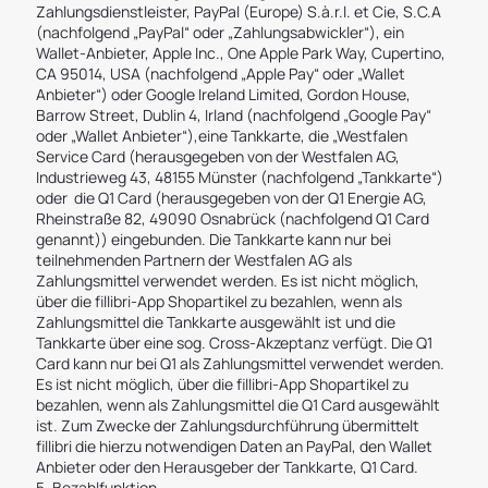
Zahlungsdienstleister, PayPal (Europe) S.à.r.l. et Cie, S.C.A
(nachfolgend „PayPal“ oder „Zahlungsabwickler“), ein
Wallet-Anbieter, Apple Inc., One Apple Park Way, Cupertino,
CA 95014, USA (nachfolgend „Apple Pay“ oder „Wallet
Anbieter“) oder Google Ireland Limited, Gordon House,
Barrow Street, Dublin 4, Irland (nachfolgend „Google Pay“
oder „Wallet Anbieter“),eine Tankkarte, die „Westfalen
Service Card (herausgegeben von der Westfalen AG,
Industrieweg 43, 48155 Münster (nachfolgend „Tankkarte“)
oder die Q1 Card (herausgegeben von der Q1 Energie AG,
Rheinstraße 82, 49090 Osnabrück (nachfolgend Q1 Card
genannt)) eingebunden. Die Tankkarte kann nur bei
teilnehmenden Partnern der Westfalen AG als
Zahlungsmittel verwendet werden. Es ist nicht möglich,
über die fillibri-App Shopartikel zu bezahlen, wenn als
Zahlungsmittel die Tankkarte ausgewählt ist und die
Tankkarte über eine sog. Cross-Akzeptanz verfügt. Die Q1
Card kann nur bei Q1 als Zahlungsmittel verwendet werden.
Es ist nicht möglich, über die fillibri-App Shopartikel zu
bezahlen, wenn als Zahlungsmittel die Q1 Card ausgewählt
ist. Zum Zwecke der Zahlungsdurchführung übermittelt
fillibri die hierzu notwendigen Daten an PayPal, den Wallet
Anbieter oder den Herausgeber der Tankkarte, Q1 Card.
5. Bezahlfunktion