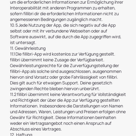
um die erforderlichen Informationen zur Ermöglichung ihrer
Interoperabilität mit anderen Programmen zu erhalten,
sofern fillibri dir die erforderlichen Informationen nicht zu
angemessenen Bedingungen zugänglich macht.
10.5 Jede Nutzung der App, die sich negativ auf die App
selbst oder mit ihr verbundene Webseiten oder auf
Software auswirkt, auf die durch die App zugegriffen wird,
ist untersagt.
11. Gewährleistung
11.1 Die fillibri-App wird kostenlos zur Verfügung gestellt.
fillibri übernimmt keine Zusage der Verfügbarkeit.
Gewährleistungsrechte für die Zurverfügungstellung der
fillibri-App als solche sind ausgeschlossen, ausgenommen
hiervon sind Vorsatz oder grobe Fahrlässigkeit von fillibri.
Dies gilt auch für etwaigen Support. Deine gesetzlich
zwingenden Rechte bleiben hiervon unberührt.
11.2 fillibri übernimmt keine Verantwortung für Vollständigkeit
und Richtigkeit der über die App zur Verfügung gestellten
Informationen. Insbesondere die Darstellungen von Namen
und Adressen, Waren, Leistungen und Preisen erfolgen ohne
Gewähr für Richtigkeit. Diese Informationen beinhalten
weder ein Vertragsangebot noch einen Anspruch auf
Abschluss eines Vertrages.
12. Haftung