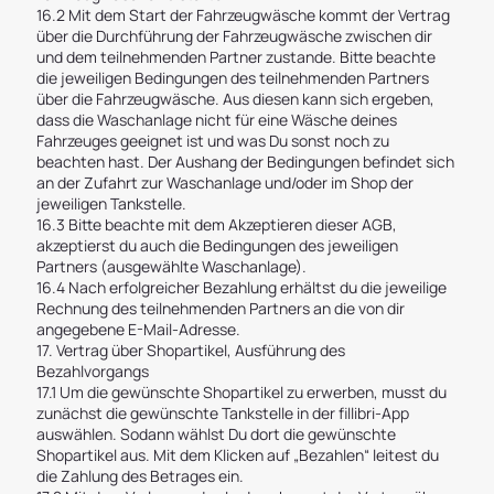
16.2 Mit dem Start der Fahrzeugwäsche kommt der Vertrag
über die Durchführung der Fahrzeugwäsche zwischen dir
und dem teilnehmenden Partner zustande. Bitte beachte
die jeweiligen Bedingungen des teilnehmenden Partners
über die Fahrzeugwäsche. Aus diesen kann sich ergeben,
dass die Waschanlage nicht für eine Wäsche deines
Fahrzeuges geeignet ist und was Du sonst noch zu
beachten hast. Der Aushang der Bedingungen befindet sich
an der Zufahrt zur Waschanlage und/oder im Shop der
jeweiligen Tankstelle.
16.3 Bitte beachte mit dem Akzeptieren dieser AGB,
akzeptierst du auch die Bedingungen des jeweiligen
Partners (ausgewählte Waschanlage).
16.4 Nach erfolgreicher Bezahlung erhältst du die jeweilige
Rechnung des teilnehmenden Partners an die von dir
angegebene E-Mail-Adresse.
17. Vertrag über Shopartikel, Ausführung des
Bezahlvorgangs
17.1 Um die gewünschte Shopartikel zu erwerben, musst du
zunächst die gewünschte Tankstelle in der fillibri-App
auswählen. Sodann wählst Du dort die gewünschte
Shopartikel aus. Mit dem Klicken auf „Bezahlen“ leitest du
die Zahlung des Betrages ein.