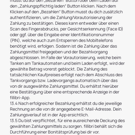
musst du auf den „Bezahlen“ Button oder beim Laden auf
den „Zahlungspflichtig laden“ Button klicken. Nach dem
Klicken auf den „Bezahlen“ Button musst du dich zusätzlich
authentifizieren, um die Zahlung/Vorautorisierung der
Zahlung zu bestätigen. Dieses kann entweder über einen
Scan des Fingerabdrucks, per Gesichtserkennung (Face ID)
oder ggf. über die Eingabe einer Identifikationsnummer
(PIN), welche auch zum Entsperren des Mobiltelefons
benötigt wird, erfolgen. Sodann ist die Zahlung über das
Zahlungsmittel freigegeben und der Bezahlvorgang
abgeschlossen. Im Falle der Vorautorisierung, welche beim
Tanken am Tankautomaten und beim Laden erfolgt, wird der
gewählte Betrag vorerst geblockt. Die Zahlung des
tatsächlichen Kaufpreises erfolgt nach dem Abschluss des
Tankvorgangs bzw. Ladevorgangs automatisch über das
von dir ausgewählte Zahlungsmittel. Du erhältst hierüber
eine Bestätigung über eine entsprechende Anzeige in der
fillibri-App.
13.4 Nach erfolgreicher Bezahlung erhältst du die jeweilige
Rechnung an die von dir angegebene E-Mail-Adresse. Dein
Zahlungsverlauf ist in der App ersichtlich.
13.5 Du bist verpflichtet, für eine ausreichende Deckung des
gewählten Zahlungsmittels zu sorgen. fillibri behält sich die
Durchführung einer Bonitätsprüfung bei dir vor.