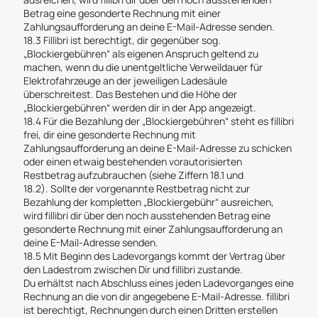
Betrag eine gesonderte Rechnung mit einer
Zahlungsaufforderung an deine E-Mail-Adresse senden.
18.3 Fillibri ist berechtigt, dir gegenüber sog.
„Blockiergebühren“ als eigenen Anspruch geltend zu
machen, wenn du die unentgeltliche Verweildauer für
Elektrofahrzeuge an der jeweiligen Ladesäule
überschreitest. Das Bestehen und die Höhe der
„Blockiergebühren“ werden dir in der App angezeigt.
18.4 Für die Bezahlung der „Blockiergebühren“ steht es fillibri
frei, dir eine gesonderte Rechnung mit
Zahlungsaufforderung an deine E-Mail-Adresse zu schicken
oder einen etwaig bestehenden vorautorisierten
Restbetrag aufzubrauchen (siehe Ziffern 18.1 und
18.2). Sollte der vorgenannte Restbetrag nicht zur
Bezahlung der kompletten „Blockiergebühr“ ausreichen,
wird fillibri dir über den noch ausstehenden Betrag eine
gesonderte Rechnung mit einer Zahlungsaufforderung an
deine E-Mail-Adresse senden.
18.5 Mit Beginn des Ladevorgangs kommt der Vertrag über
den Ladestrom zwischen Dir und fillibri zustande.
Du erhältst nach Abschluss eines jeden Ladevorganges eine
Rechnung an die von dir angegebene E-Mail-Adresse. fillibri
ist berechtigt, Rechnungen durch einen Dritten erstellen