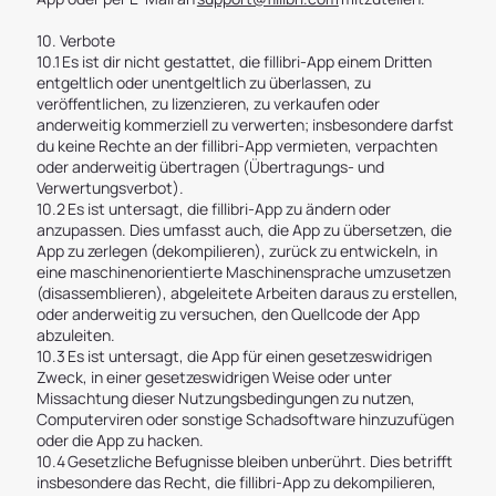
10. Verbote
10.1 Es ist dir nicht gestattet, die fillibri-App einem Dritten
entgeltlich oder unentgeltlich zu überlassen, zu
veröffentlichen, zu lizenzieren, zu verkaufen oder
anderweitig kommerziell zu verwerten; insbesondere darfst
du keine Rechte an der fillibri-App vermieten, verpachten
oder anderweitig übertragen (Übertragungs- und
Verwertungsverbot).
10.2 Es ist untersagt, die fillibri-App zu ändern oder
anzupassen. Dies umfasst auch, die App zu übersetzen, die
App zu zerlegen (dekompilieren), zurück zu entwickeln, in
eine maschinenorientierte Maschinensprache umzusetzen
(disassemblieren), abgeleitete Arbeiten daraus zu erstellen,
oder anderweitig zu versuchen, den Quellcode der App
abzuleiten.
10.3 Es ist untersagt, die App für einen gesetzeswidrigen
Zweck, in einer gesetzeswidrigen Weise oder unter
Missachtung dieser Nutzungsbedingungen zu nutzen,
Computerviren oder sonstige Schadsoftware hinzuzufügen
oder die App zu hacken.
10.4 Gesetzliche Befugnisse bleiben unberührt. Dies betrifft
insbesondere das Recht, die fillibri-App zu dekompilieren,