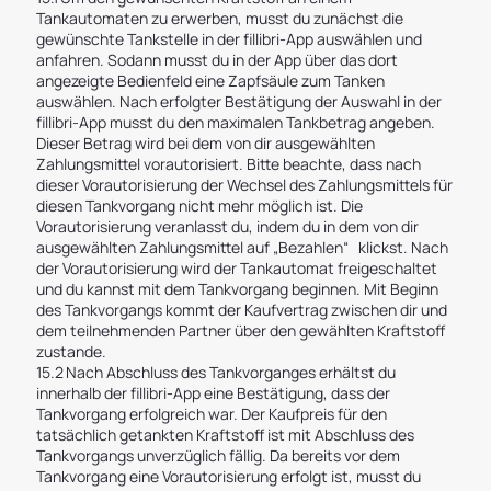
Tankautomaten zu erwerben, musst du zunächst die
gewünschte Tankstelle in der fillibri-App auswählen und
anfahren. Sodann musst du in der App über das dort
angezeigte Bedienfeld eine Zapfsäule zum Tanken
auswählen. Nach erfolgter Bestätigung der Auswahl in der
fillibri-App musst du den maximalen Tankbetrag angeben.
Dieser Betrag wird bei dem von dir ausgewählten
Zahlungsmittel vorautorisiert. Bitte beachte, dass nach
dieser Vorautorisierung der Wechsel des Zahlungsmittels für
diesen Tankvorgang nicht mehr möglich ist. Die
Vorautorisierung veranlasst du, indem du in dem von dir
ausgewählten Zahlungsmittel auf „Bezahlen“ klickst. Nach
der Vorautorisierung wird der Tankautomat freigeschaltet
und du kannst mit dem Tankvorgang beginnen. Mit Beginn
des Tankvorgangs kommt der Kaufvertrag zwischen dir und
dem teilnehmenden Partner über den gewählten Kraftstoff
zustande.
15.2 Nach Abschluss des Tankvorganges erhältst du
innerhalb der fillibri-App eine Bestätigung, dass der
Tankvorgang erfolgreich war. Der Kaufpreis für den
tatsächlich getankten Kraftstoff ist mit Abschluss des
Tankvorgangs unverzüglich fällig. Da bereits vor dem
Tankvorgang eine Vorautorisierung erfolgt ist, musst du