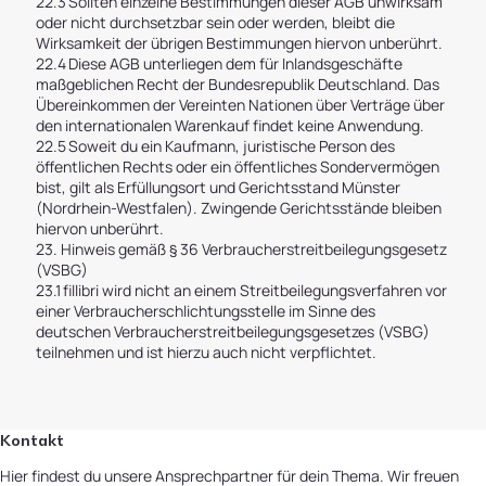
22.3 Sollten einzelne Bestimmungen dieser AGB unwirksam
oder nicht durchsetzbar sein oder werden, bleibt die
Wirksamkeit der übrigen Bestimmungen hiervon unberührt.
22.4 Diese AGB unterliegen dem für Inlandsgeschäfte
maßgeblichen Recht der Bundesrepublik Deutschland. Das
Übereinkommen der Vereinten Nationen über Verträge über
den internationalen Warenkauf findet keine Anwendung.
22.5 Soweit du ein Kaufmann, juristische Person des
öffentlichen Rechts oder ein öffentliches Sondervermögen
bist, gilt als Erfüllungsort und Gerichtsstand Münster
(Nordrhein-Westfalen). Zwingende Gerichtsstände bleiben
hiervon unberührt.
23. Hinweis gemäß § 36 Verbraucherstreitbeilegungsgesetz
(VSBG)
23.1 fillibri wird nicht an einem Streitbeilegungsverfahren vor
einer Verbraucherschlichtungsstelle im Sinne des
deutschen Verbraucherstreitbeilegungsgesetzes (VSBG)
teilnehmen und ist hierzu auch nicht verpflichtet.
Kontakt
Hier findest du unsere Ansprechpartner für dein Thema. Wir freuen