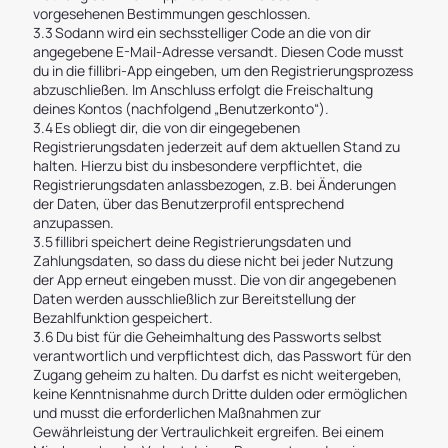
vorgesehenen Bestimmungen geschlossen.
3.3 Sodann wird ein sechsstelliger Code an die von dir
angegebene E-Mail-Adresse versandt. Diesen Code musst
du in die fillibri-App eingeben, um den Registrierungsprozess
abzuschließen. Im Anschluss erfolgt die Freischaltung
deines Kontos (nachfolgend „Benutzerkonto“).
3.4 Es obliegt dir, die von dir eingegebenen
Registrierungsdaten jederzeit auf dem aktuellen Stand zu
halten. Hierzu bist du insbesondere verpflichtet, die
Registrierungsdaten anlassbezogen, z.B. bei Änderungen
der Daten, über das Benutzerprofil entsprechend
anzupassen.
3.5 fillibri speichert deine Registrierungsdaten und
Zahlungsdaten, so dass du diese nicht bei jeder Nutzung
der App erneut eingeben musst. Die von dir angegebenen
Daten werden ausschließlich zur Bereitstellung der
Bezahlfunktion gespeichert.
3.6 Du bist für die Geheimhaltung des Passworts selbst
verantwortlich und verpflichtest dich, das Passwort für den
Zugang geheim zu halten. Du darfst es nicht weitergeben,
keine Kenntnisnahme durch Dritte dulden oder ermöglichen
und musst die erforderlichen Maßnahmen zur
Gewährleistung der Vertraulichkeit ergreifen. Bei einem