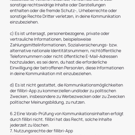
sonstige rechtswidrige Inhalte oder Darstellungen
enthalten oder die fremde Schutz-, Urheberrechte oder
sonstige Rechte Dritter verletzen, in deine Kommunikation
einzubeziehen.
c) Es ist untersagt, personenbezogene, private oder
vertrauliche Informationen, beispielsweise
Zahlungsmittelinformationen, Sozialversicherungs- bzw.
alternative nationale Identitätsnummern, nichtöffentliche
Telefonnummern oder nicht öffentliche E-Mail-Adressen
hochzuladen, es sei denn, du hast die erforderliche
Einwilligung der betroffenen Person/en, diese Informationen
in deine Kommunikation mit einzubeziehen.
d) Es ist nicht gestattet, die Kommunikationsmöglichkeiten
der fillibri-App zu kommerziellen und/oder zu politischen
Zwecken, insbesondere zu Werbezwecken oder zu Zwecken
politischer Meinungsbildung, zu nutzen.
6.2 Eine Vorab-Prüfung von Kommunikationsinhalten erfolgt
durch fillibri nicht. fillibri hat das Recht, solche Inhalte
jederzeit zu löschen.
7. Nutzungsrechte der fillibri-App