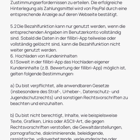
Zustimmungserfordernissen zu erteilen. Die erfolgreiche
Hinterlegung als Zahlungsmittel wird von PayPal durch eine
entsprechende Anzeige auf deren Webseite bestätigt.
5.2 Die Bezahlfunktion kann nur genutzt werden, wenn die
entsprechenden Angaben im Benutzerkonto vollständig
sind. Sobald die Daten in der fillibri-App teilweise oder
vollständig gelöscht sind, kann die Bezahlfunktion nicht
weiter genutzt werden.
6. Hochladen von Kundeninhalten
6.1 Soweit in der fillibri-App das Hochladen eigener
Kundeninhalte (z.B. Bewertung der fillibri-App) möglich ist,
gelten folgende Bestimmungen:
a) Du bist verpflichtet, alle anwendbaren Gesetze
(insbesondere des Straf-, Urheber-, Datenschutz- und
Jugendschutzrechts) und sonstigen Rechtsvorschriften zu
beachten und einzuhalten.
b) Du bist nicht berechtigt, Inhalte, wie beispielsweise
Texte, Grafiken, Links oder ASCII-Art, die gegen
Rechtsvorschriften verstoßen, die Gewaltdarstellungen,
pornografische, diskriminierende, beleidigende,
rassistische, volksverhetzende, verleumderische oder