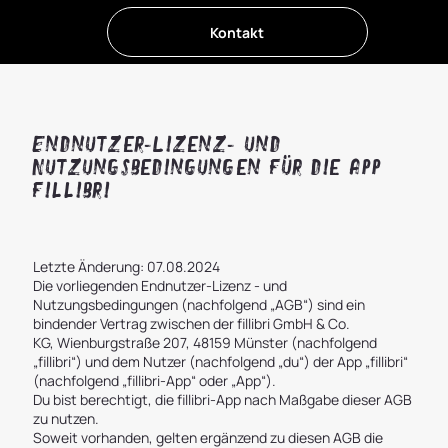
Kontakt
Endnutzer-Lizenz- und
Nutzungsbedingungen für die App
fillibri
Letzte Änderung: 07.08.2024
Die vorliegenden Endnutzer-Lizenz - und
Nutzungsbedingungen (nachfolgend „AGB“) sind ein
bindender Vertrag zwischen der fillibri GmbH & Co.
KG, Wienburgstraße 207, 48159 Münster (nachfolgend
„fillibri“) und dem Nutzer (nachfolgend „du“) der App „fillibri“
(nachfolgend „fillibri-App“ oder „App“).
Du bist berechtigt, die fillibri-App nach Maßgabe dieser AGB
zu nutzen.
Soweit vorhanden, gelten ergänzend zu diesen AGB die