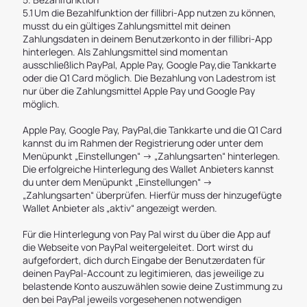
5.1 Um die Bezahlfunktion der fillibri-App nutzen zu können,
musst du ein gültiges Zahlungsmittel mit deinen
Zahlungsdaten in deinem Benutzerkonto in der fillibri-App
hinterlegen. Als Zahlungsmittel sind momentan
ausschließlich PayPal, Apple Pay, Google Pay,die Tankkarte
oder die Q1 Card möglich. Die Bezahlung von Ladestrom ist
nur über die Zahlungsmittel Apple Pay und Google Pay
möglich.
Apple Pay, Google Pay, PayPal,die Tankkarte und die Q1 Card
kannst du im Rahmen der Registrierung oder unter dem
Menüpunkt „Einstellungen“ -> „Zahlungsarten“ hinterlegen.
Die erfolgreiche Hinterlegung des Wallet Anbieters kannst
du unter dem Menüpunkt „Einstellungen“ ->
„Zahlungsarten“ überprüfen. Hierfür muss der hinzugefügte
Wallet Anbieter als „aktiv“ angezeigt werden.
Für die Hinterlegung von Pay Pal wirst du über die App auf
die Webseite von PayPal weitergeleitet. Dort wirst du
aufgefordert, dich durch Eingabe der Benutzerdaten für
deinen PayPal-Account zu legitimieren, das jeweilige zu
belastende Konto auszuwählen sowie deine Zustimmung zu
den bei PayPal jeweils vorgesehenen notwendigen